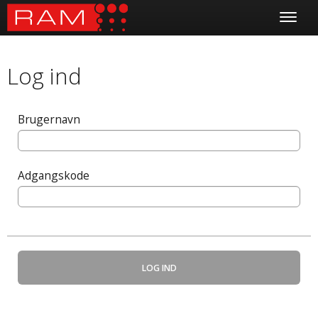
Log ind
Brugernavn
Adgangskode
LOG IND